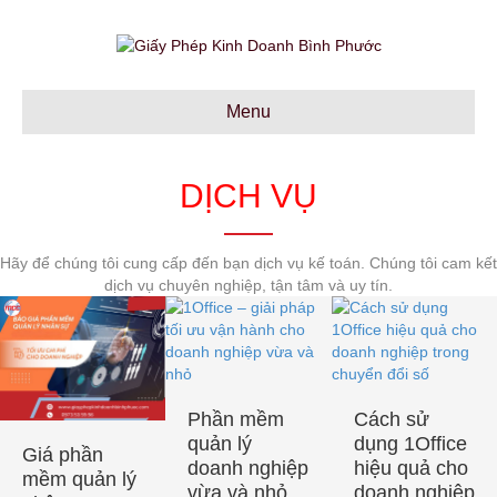
Menu
DỊCH VỤ
Hãy để chúng tôi cung cấp đến bạn dịch vụ kế toán. Chúng tôi cam kết
dịch vụ chuyên nghiệp, tận tâm và uy tín.
Phần mềm
Cách sử
quản lý
dụng 1Office
Giá phần
doanh nghiệp
hiệu quả cho
mềm quản lý
vừa và nhỏ
doanh nghiệp