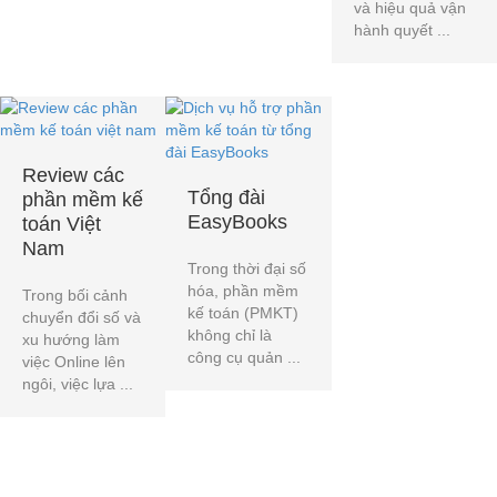
và hiệu quả vận
hành quyết ...
Review các
Tổng đài
phần mềm kế
EasyBooks
toán Việt
Nam
Trong thời đại số
hóa, phần mềm
Trong bối cảnh
kế toán (PMKT)
chuyển đổi số và
không chỉ là
xu hướng làm
công cụ quản ...
việc Online lên
ngôi, việc lựa ...