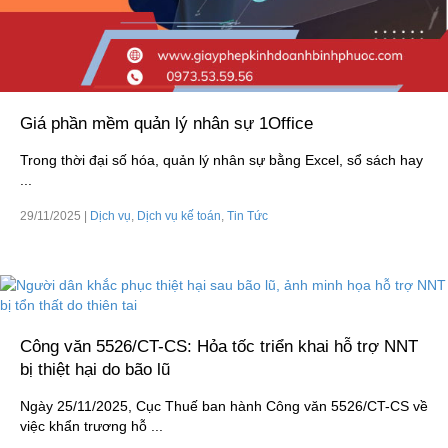
Giá phần mềm quản lý nhân sự 1Office
Trong thời đại số hóa, quản lý nhân sự bằng Excel, sổ sách hay
...
29/11/2025
|
Dịch vụ
,
Dịch vụ kế toán
,
Tin Tức
Công văn 5526/CT-CS: Hỏa tốc triển khai hỗ trợ NNT
bị thiệt hại do bão lũ
Ngày 25/11/2025, Cục Thuế ban hành Công văn 5526/CT-CS về
việc khẩn trương hỗ ...