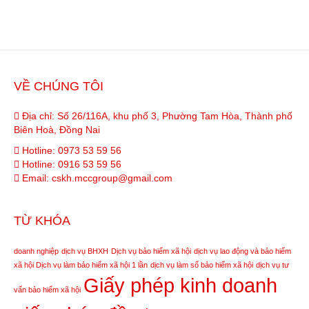
VỀ CHÚNG TÔI
Địa chỉ: Số 26/116A, khu phố 3, Phường Tam Hòa, Thành phố
Biên Hoà, Đồng Nai
Hotline:
0973 53 59 56
Hotline:
0916 53 59 56
Email:
cskh.mccgroup@gmail.com
TỪ KHÓA
doanh nghiệp
dịch vụ BHXH
Dịch vụ bảo hiểm xã hội
dịch vụ lao động và bảo hiểm
xã hội
Dịch vụ làm bảo hiểm xã hội 1 lần
dịch vụ làm sổ bảo hiểm xã hội
dịch vụ tư
Giấy phép kinh doanh
vấn bảo hiểm xã hội