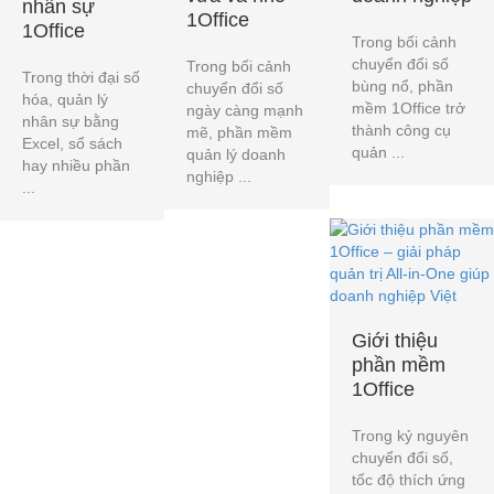
nhân sự
1Office
1Office
Trong bối cảnh
chuyển đổi số
Trong bối cảnh
Trong thời đại số
bùng nổ, phần
chuyển đổi số
hóa, quản lý
mềm 1Office trở
ngày càng mạnh
nhân sự bằng
thành công cụ
mẽ, phần mềm
Excel, sổ sách
quản ...
quản lý doanh
hay nhiều phần
nghiệp ...
...
Giới thiệu
phần mềm
1Office
Trong kỷ nguyên
chuyển đổi số,
tốc độ thích ứng