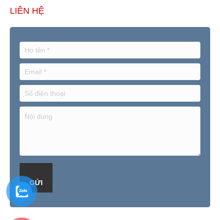
LIÊN HỆ
GỬI