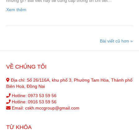
những gì? Bài viết này sẽ cung cấp thông tin chi tiết…
Xem thêm
Bài viết cũ hơn »
VỀ CHÚNG TÔI
Địa chỉ: Số 26/116A, khu phố 3, Phường Tam Hòa, Thành phố
Biên Hoà, Đồng Nai
Hotline:
0973 53 59 56
Hotline:
0916 53 59 56
Email:
cskh.mccgroup@gmail.com
TỪ KHÓA