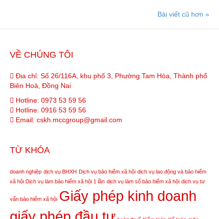
Bài viết cũ hơn »
VỀ CHÚNG TÔI
Địa chỉ: Số 26/116A, khu phố 3, Phường Tam Hòa, Thành phố
Biên Hoà, Đồng Nai
Hotline:
0973 53 59 56
Hotline:
0916 53 59 56
Email:
cskh.mccgroup@gmail.com
TỪ KHÓA
doanh nghiệp
dịch vụ BHXH
Dịch vụ bảo hiểm xã hội
dịch vụ lao động và bảo hiểm
xã hội
Dịch vụ làm bảo hiểm xã hội 1 lần
dịch vụ làm sổ bảo hiểm xã hội
dịch vụ tư
Giấy phép kinh doanh
vấn bảo hiểm xã hội
giấy phép đầu tư