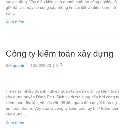
tục gia tăng. Vậy điều kiện kinh doanh suất ăn công nghiệp là
gì? Bài viết này sẽ cung cấp thông tin chi tiết về điều kiện, hồ
sơ,…
Xem thêm
Công ty kiểm toán xây dựng
Bởi
quantri
|
12/06/2023
|
0
Hiện nay, nhiều doanh nghiệp quan tâm đến dịch vụ kiểm toán
xây dựng huyện Đồng Phú. Dịch vụ được cung cấp bởi công ty
kiểm toán độc lập, về các vấn đề liên quan đến quyết toán dự
án hoàn thành. Vậy đâu là công ty kiểm toán uy tín? Kiểm toán
xây dựng…
Xem thêm